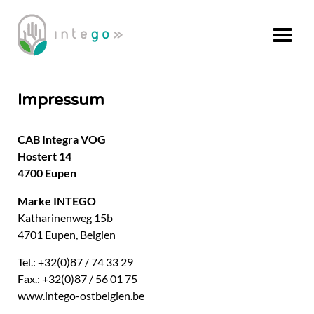
Impressum
CAB Integra VOG
Hostert 14
4700 Eupen
Marke INTEGO
Katharinenweg 15b
4701 Eupen, Belgien
Tel.: +32(0)87 / 74 33 29
Fax.: +32(0)87 / 56 01 75
www.intego-ostbelgien.be