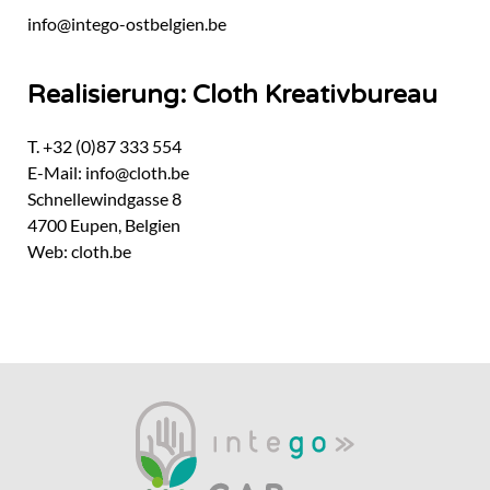
info@intego-ostbelgien.be
Realisierung: Cloth Kreativbureau
T. +32 (0)87 333 554
E-Mail:
info@cloth.be
Schnellewindgasse 8
4700 Eupen, Belgien
Web:
cloth.be