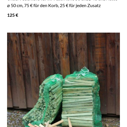
⌀ 50 cm, 75 € für den Korb, 25 € für jeden Zusatz
125 €