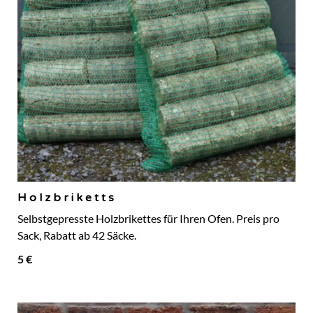
Holzbriketts
Selbstgepresste Holzbrikettes für Ihren Ofen. Preis pro
Sack, Rabatt ab 42 Säcke.
5 €