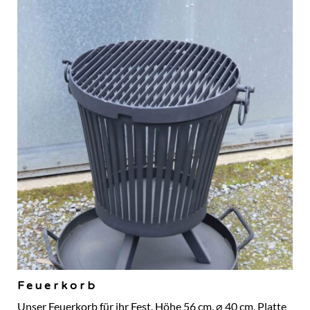
Feuerkorb
Unser Feuerkorb für ihr Fest. Höhe 56 cm, ⌀ 40 cm, Platte