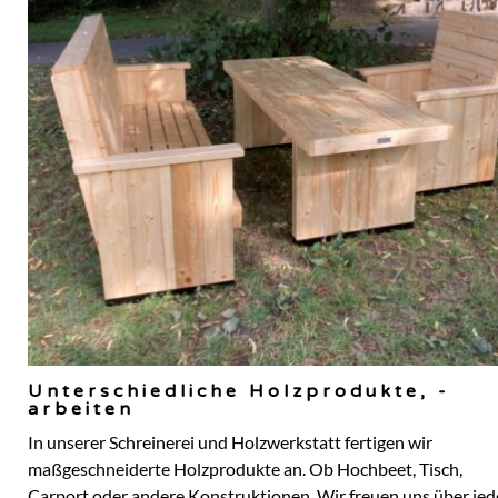
Unterschiedliche Holzprodukte, -
arbeiten
In unserer Schreinerei und Holzwerkstatt fertigen wir
maßgeschneiderte Holzprodukte an. Ob Hochbeet, Tisch,
Carport oder andere Konstruktionen. Wir freuen uns über je